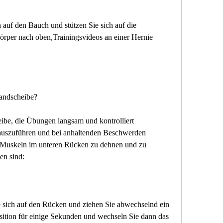
auf den Bauch und stützen Sie sich auf die 
rper nach oben,Trainingsvideos an einer Hernie 
Bandscheibe?
be, die Übungen langsam und kontrolliert 
auszuführen und bei anhaltenden Beschwerden 
e Muskeln im unteren Rücken zu dehnen und zu 
en sind:
e sich auf den Rücken und ziehen Sie abwechselnd ein 
sition für einige Sekunden und wechseln Sie dann das 