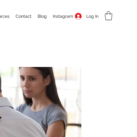
Log In
urces
Contact
Blog
Instagram