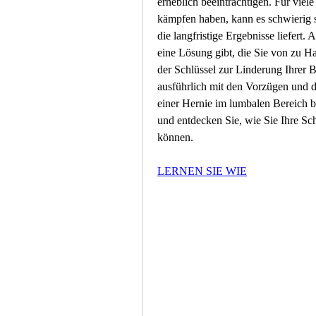
erheblich beeinträchtigen. Für viel
kämpfen haben, kann es schwierig s
die langfristige Ergebnisse liefert
eine Lösung gibt, die Sie von zu H
der Schlüssel zur Linderung Ihrer 
ausführlich mit den Vorzügen und d
einer Hernie im lumbalen Bereich b
und entdecken Sie, wie Sie Ihre Sc
können.
LERNEN SIE WIE