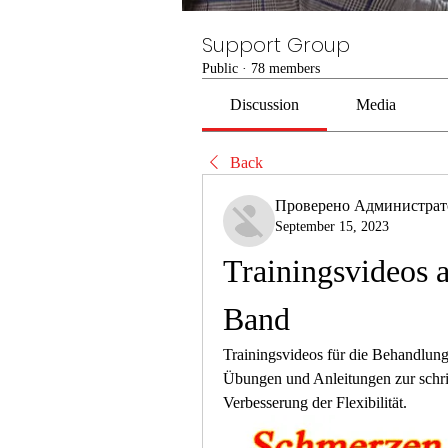
Support Group
Public
·
78 members
Discussion
Media
Back
Проверено Администра
September 15, 2023
Trainingsvideos a
Band
Trainingsvideos für die Behandlung
Übungen und Anleitungen zur schri
Verbesserung der Flexibilität.