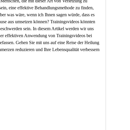
e Menschen, die mit dieser Art von Verletzung zu 
ein, eine effektive Behandlungsmethode zu finden, 
. Aber was wäre, wenn ich Ihnen sagen würde, dass es 
ause aus umsetzen können? Trainingsvideos könnten 
Beschwerden sein. In diesem Artikel werden wir uns 
er effektiven Anwendung von Trainingsvideos bei 
efassen. Gehen Sie mit uns auf eine Reise der Heilung 
hmerzen reduzieren und Ihre Lebensqualität verbessern 