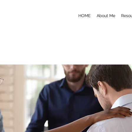
HOME
About Me
Reso