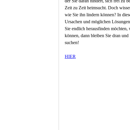
der Sie daran hindert, sich frei zu b
Zeit zu Zeit heimsucht. Doch wisse
wie Sie ihn lindern können? In dies
Ursachen und möglichen Lösungen 
Sie endlich herausfinden möchten, 
können, dann bleiben Sie dran und l
suchen!
HIER