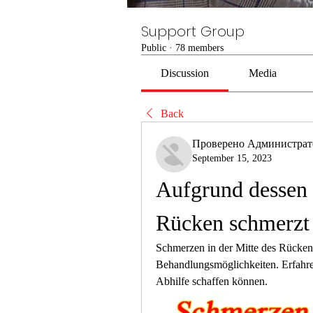
Support Group
Public
·
78 members
Discussion
Media
Back
Проверено Администра
September 15, 2023
Aufgrund dessen w
Rücken schmerzt
Schmerzen in der Mitte des Rücke
Behandlungsmöglichkeiten. Erfahre
Abhilfe schaffen können.