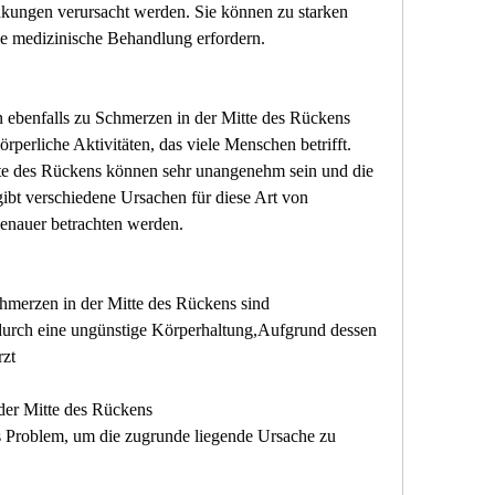
kungen verursacht werden. Sie können zu starken 
ge medizinische Behandlung erfordern.
ebenfalls zu Schmerzen in der Mitte des Rückens 
rperliche Aktivitäten, das viele Menschen betrifft. 
e des Rückens können sehr unangenehm sein und die 
gibt verschiedene Ursachen für diese Art von 
enauer betrachten werden.
merzen in der Mitte des Rückens sind 
urch eine ungünstige Körperhaltung,Aufgrund dessen 
rzt
der Mitte des Rückens
 Problem, um die zugrunde liegende Ursache zu 