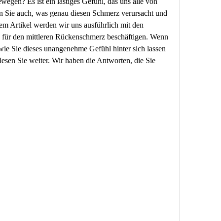
ewegen? Es ist ein lästiges Gefühl, das uns alle von 
n Sie auch, was genau diesen Schmerz verursacht und 
em Artikel werden wir uns ausführlich mit den 
für den mittleren Rückenschmerz beschäftigen. Wenn 
wie Sie dieses unangenehme Gefühl hinter sich lassen 
esen Sie weiter. Wir haben die Antworten, die Sie 