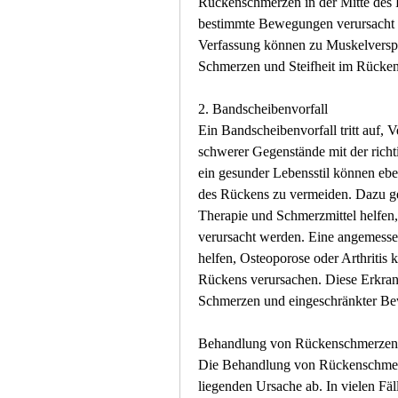
Rückenschmerzen in der Mitte des 
bestimmte Bewegungen verursacht w
Verfassung können zu Muskelversp
Schmerzen und Steifheit im Rücken
2. Bandscheibenvorfall
Ein Bandscheibenvorfall tritt auf,
schwerer Gegenstände mit der richt
ein gesunder Lebensstil können ebe
des Rückens zu vermeiden. Dazu g
Therapie und Schmerzmittel helfen
verursacht werden. Eine angemess
helfen, Osteoporose oder Arthritis 
Rückens verursachen. Diese Erkrank
Schmerzen und eingeschränkter Bew
Behandlung von Rückenschmerzen i
Die Behandlung von Rückenschmerz
liegenden Ursache ab. In vielen F