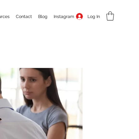
Log In
urces
Contact
Blog
Instagram