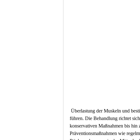
 Überlastung der Muskeln und bestimmte Erkrankungen können zu diesen Beschwerden 
führen. Die Behandlung richtet sic
konservativen Maßnahmen bis hin zu
Präventionsmaßnahmen wie regelm