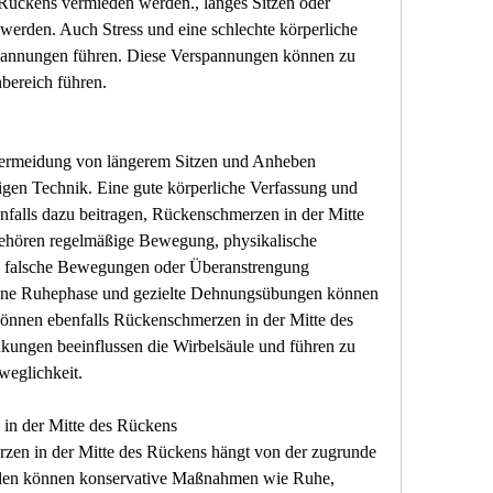
Rückens vermieden werden., langes Sitzen oder 
erden. Auch Stress und eine schlechte körperliche 
annungen führen. Diese Verspannungen können zu 
bereich führen.
 Vermeidung von längerem Sitzen und Anheben 
igen Technik. Eine gute körperliche Verfassung und 
nfalls dazu beitragen, Rückenschmerzen in der Mitte 
ehören regelmäßige Bewegung, physikalische 
, falsche Bewegungen oder Überanstrengung 
ene Ruhephase und gezielte Dehnungsübungen können 
können ebenfalls Rückenschmerzen in der Mitte des 
ungen beeinflussen die Wirbelsäule und führen zu 
eglichkeit.
n der Mitte des Rückens
en in der Mitte des Rückens hängt von der zugrunde 
ällen können konservative Maßnahmen wie Ruhe, 