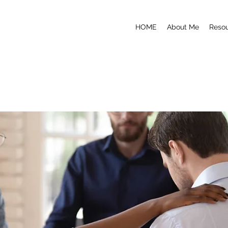
HOME
About Me
Reso