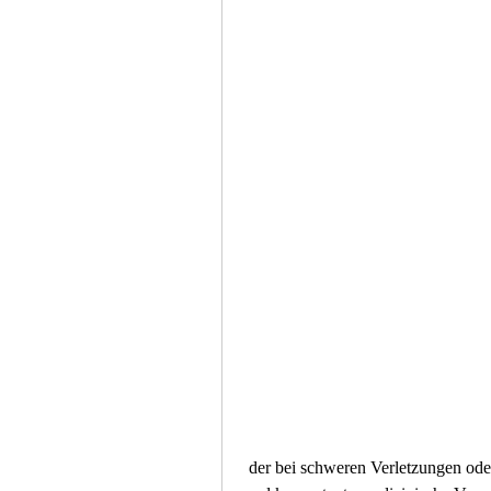
 der bei schweren Verletzungen oder Komplikationen erforderlich sein kann. Eine schnelle 