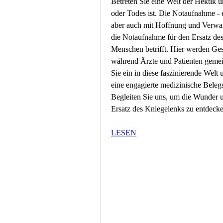
Betreten Sie eine Welt der Hektik un
oder Todes ist. Die Notaufnahme - e
aber auch mit Hoffnung und Verwan
die Notaufnahme für den Ersatz des
Menschen betrifft. Hier werden Ges
während Ärzte und Patienten geme
Sie ein in diese faszinierende Welt
eine engagierte medizinische Beleg
Begleiten Sie uns, um die Wunder 
Ersatz des Kniegelenks zu entdecken 
LESEN