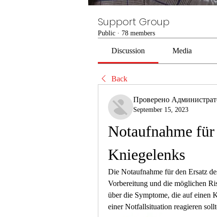
Support Group
Public
·
78 members
Discussion
Media
Back
Проверено Администра
September 15, 2023
Notaufnahme für 
Kniegelenks
Die Notaufnahme für den Ersatz des
Vorbereitung und die möglichen Risi
über die Symptome, die auf einen K
einer Notfallsituation reagieren soll