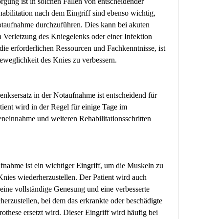
gung ist in solchen Fällen von entscheidender 
ilitation nach dem Eingriff sind ebenso wichtig, 
otaufnahme durchzuführen. Dies kann bei akuten 
Verletzung des Kniegelenks oder einer Infektion 
die erforderlichen Ressourcen und Fachkenntnisse, ist 
Beweglichkeit des Knies zu verbessern.
ksersatz in der Notaufnahme ist entscheidend für 
ient wird in der Regel für einige Tage im 
einnahme und weiteren Rehabilitationsschritten 
nahme ist ein wichtiger Eingriff, um die Muskeln zu 
nies wiederherzustellen. Der Patient wird auch 
ne vollständige Genesung und eine verbesserte 
cherzustellen, bei dem das erkrankte oder beschädigte 
these ersetzt wird. Dieser Eingriff wird häufig bei 