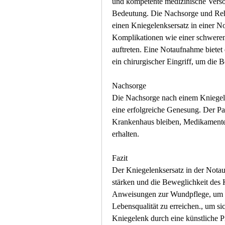
und kompetente medizinische Versor
Bedeutung. Die Nachsorge und Rehab
einen Kniegelenksersatz in einer N
Komplikationen wie einer schweren 
auftreten. Eine Notaufnahme bietet 
ein chirurgischer Eingriff, um die 
Nachsorge
Die Nachsorge nach einem Kniegelen
eine erfolgreiche Genesung. Der Pat
Krankenhaus bleiben, Medikamenten
erhalten.
Fazit
Der Kniegelenksersatz in der Notauf
stärken und die Beweglichkeit des K
Anweisungen zur Wundpflege, um ei
Lebensqualität zu erreichen., um si
Kniegelenk durch eine künstliche Pro