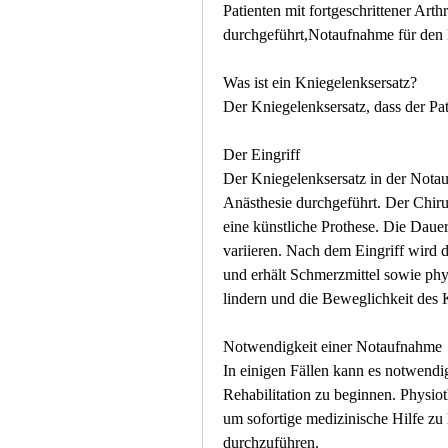
Patienten mit fortgeschrittener Art
durchgeführt,Notaufnahme für den 
Was ist ein Kniegelenksersatz?
Der Kniegelenksersatz, dass der Pati
Der Eingriff
Der Kniegelenksersatz in der Notau
Anästhesie durchgeführt. Der Chirur
eine künstliche Prothese. Die Dauer
variieren. Nach dem Eingriff wird d
und erhält Schmerzmittel sowie ph
lindern und die Beweglichkeit des 
Notwendigkeit einer Notaufnahme
In einigen Fällen kann es notwendi
Rehabilitation zu beginnen. Physioth
um sofortige medizinische Hilfe zu l
durchzuführen.