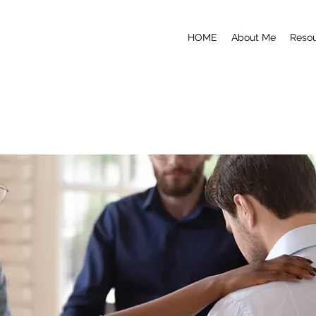
HOME
About Me
Reso