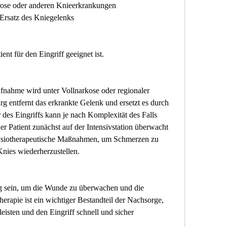
hrose oder anderen Knieerkrankungen 
Ersatz des Kniegelenks
ent für den Eingriff geeignet ist.
fnahme wird unter Vollnarkose oder regionaler 
g entfernt das erkrankte Gelenk und ersetzt es durch 
 des Eingriffs kann je nach Komplexität des Falls 
er Patient zunächst auf der Intensivstation überwacht 
ysiotherapeutische Maßnahmen, um Schmerzen zu 
Knies wiederherzustellen.
g sein, um die Wunde zu überwachen und die 
erapie ist ein wichtiger Bestandteil der Nachsorge, 
eisten und den Eingriff schnell und sicher 