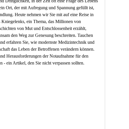
d Dringlichkeit, in der Zeit oft eine Frage des Lebens 
in Ort, der mit Aufregung und Spannung gefüllt ist, 
dlung. Heute nehmen wir Sie mit auf eine Reise in 
 Kniegelenks, ein Thema, das Millionen von 
chichten von Mut und Entschlossenheit erzählt, 
insam den Weg zur Genesung beschreiten. Tauchen 
 und erfahren Sie, wie modernste Medizintechnik und 
schaft das Leben der Betroffenen verändern können. 
und Herausforderungen der Notaufnahme für den 
- ein Artikel, den Sie nicht verpassen sollten.