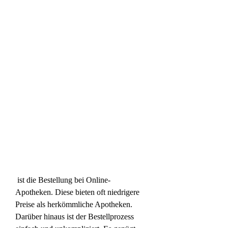
 ist die Bestellung bei Online-
Apotheken. Diese bieten oft niedrigere 
Preise als herkömmliche Apotheken. 
Darüber hinaus ist der Bestellprozess 