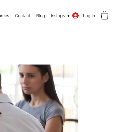
Log In
urces
Contact
Blog
Instagram