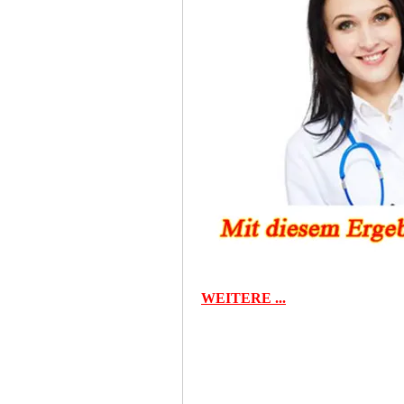
WEITERE ...