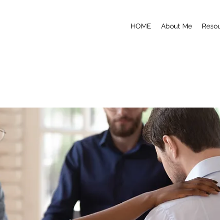
HOME
About Me
Reso