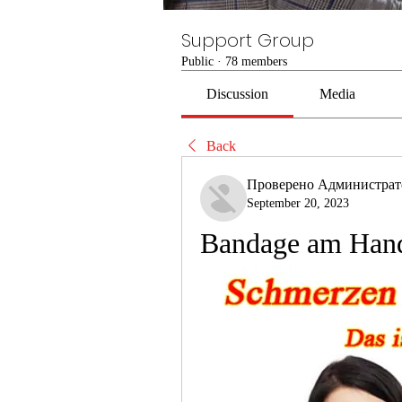
Support Group
Public
·
78 members
Discussion
Media
Back
Проверено Администра
September 20, 2023
Bandage am Han