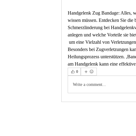
Handgelenk Zug Bandage: Alles, w
wissen müssen. Entdecken Sie die b
Schmerzlinderung bei Handgelenkver
anlegen und welche Vorteile sie biet
 um eine Vielzahl von Verletzungen zu behandeln und das Handgelenk zu stabilisieren. 
Besonders bei Zugverletzungen kan
Heilungsprozess unterstützen. ,Ba
am Handgelenk kann eine effektive
0
Write a comment...