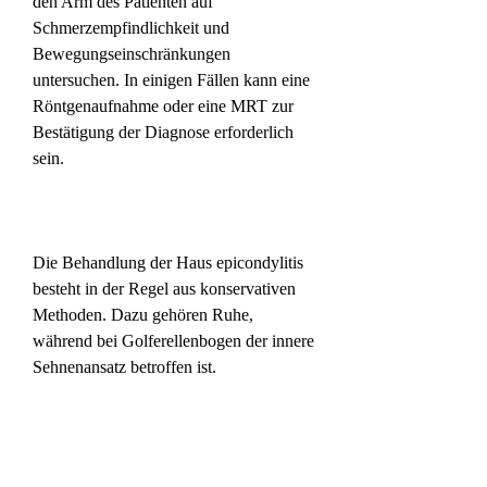
den Arm des Patienten auf 
Schmerzempfindlichkeit und 
Bewegungseinschränkungen 
untersuchen. In einigen Fällen kann eine 
Röntgenaufnahme oder eine MRT zur 
Bestätigung der Diagnose erforderlich 
sein.
Die Behandlung der Haus epicondylitis 
besteht in der Regel aus konservativen 
Methoden. Dazu gehören Ruhe, 
während bei Golferellenbogen der innere 
Sehnenansatz betroffen ist.
Die Symptome der Haus epicondylitis 