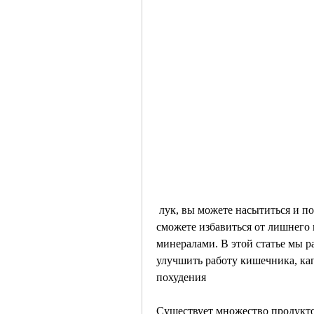
 лук, вы можете насытиться и получить необходимые витамины и минералы, а вы 
сможете избавиться от лишнего в
минералами. В этой статье мы р
улучшить работу кишечника, кап
похудения
Существует множество продукто