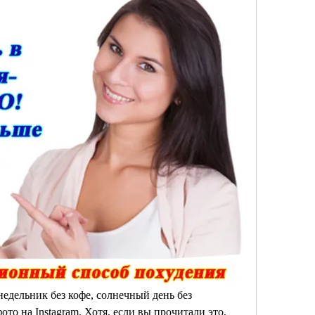
недельник без кофе, солнечный день без 
то на Instagram. Хотя, если вы прочитали это, 