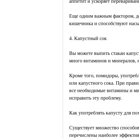
аппетит и ускоряет перевариван
Еще одним важным фактором, до
кишечника и способствуют нас
4. Капустный сок
Вы можете выпить стакан капуст
много витаминов и минералов, 
Кроме того, помидоры, употребл
или капустного сока. При прави
все необходимые витамины и ми
исправить эту проблему.
Как употреблять капусту для по
Существует множество способов
перечислены наиболее эффектив