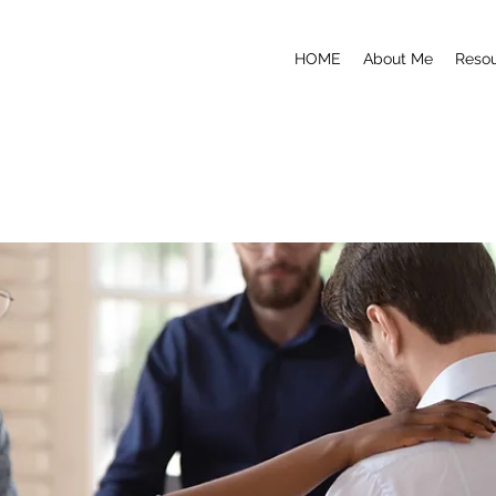
HOME
About Me
Reso