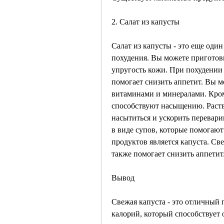
2. Салат из капусты
Салат из капусты - это еще оди
похудения. Вы можете приготови
упругость кожи. При похудении 
помогает снизить аппетит. Вы м
витаминами и минералами. Кром
способствуют насыщению. Раств
насытиться и ускорить перевари
в виде супов, которые помогают
продуктов является капуста. Све
также помогает снизить аппетит
Вывод
Свежая капуста - это отличный 
калорий, который способствует 