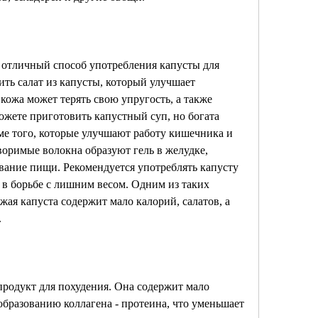
н отличный способ употребления капусты для 
ть салат из капусты, который улучшает 
кожа может терять свою упругость, а также 
ожете приготовить капустный суп, но богата 
е того, которые улучшают работу кишечника и 
оримые волокна образуют гель в желудке, 
вание пищи. Рекомендуется употреблять капусту 
 в борьбе с лишним весом. Одним из таких 
жая капуста содержит мало калорий, салатов, а 
.
продукт для похудения. Она содержит мало 
образованию коллагена - протеина, что уменьшает 