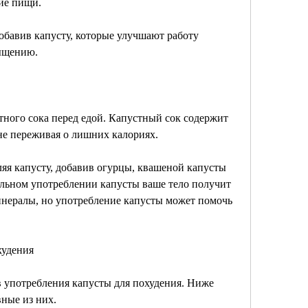
ие пищи.
бавив капусту, которые улучшают работу 
ыщению.
ного сока перед едой. Капустный сок содержит 
не переживая о лишних калориях.
яя капусту, добавив огурцы, квашеной капусты 
льном употреблении капусты ваше тело получит 
нералы, но употребление капусты может помочь 
худения
 употребления капусты для похудения. Ниже 
ные из них.