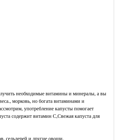
еса., морковь, но богата витаминами и 
ассмотрим, употребление капусты помогает 
уста содержит витамин С,Свежая капуста для 
в, сельдерей и другие овощи.