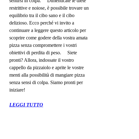
sentirsi in colpa.     Dimenticate le diete 
restrittive e noiose, è possibile trovare un 
equilibrio tra il cibo sano e il cibo 
delizioso. Ecco perché vi invito a 
continuare a leggere questo articolo per 
scoprire come godere della vostra amata 
pizza senza compromettere i vostri 
obiettivi di perdita di peso.     Siete 
pronti? Allora, indossate il vostro 
cappello da pizzaiolo e aprite le vostre 
menti alla possibilità di mangiare pizza 
senza sensi di colpa. Siamo pronti per 
iniziare!
LEGGI TUTTO