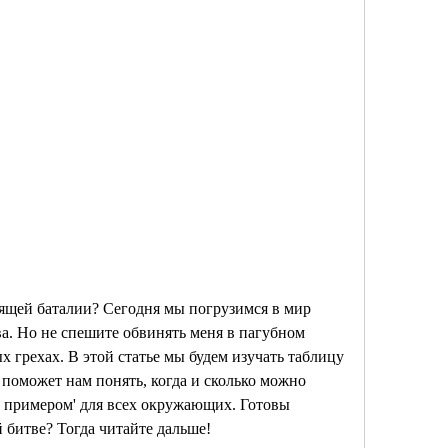
ящей баталии? Сегодня мы погрузимся в мир 
а. Но не спешите обвинять меня в пагубном 
 грехах. В этой статье мы будем изучать таблицу 
 поможет нам понять, когда и сколько можно 
м примером' для всех окружающих. Готовы 
й битве? Тогда читайте дальше!