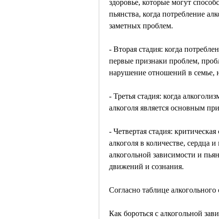
здоровье, которые могут способ
пьянства, когда потребление алк
заметных проблем.
- Вторая стадия: когда потребле
первые признаки проблем, пробл
нарушение отношений в семье, н
- Третья стадия: когда алкоголи
алкоголя является основным при
- Четвертая стадия: критическая
алкоголя в количестве, сердца и
алкогольной зависимости и пьян
движений и сознания.
Согласно таблице алкогольного 
Как бороться с алкогольной зав