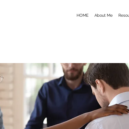
HOME
About Me
Reso