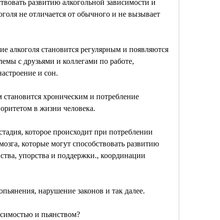
ствовать развитию алкогольной зависимости и 
оголя не отличается от обычного и не вызывает 
ние алкоголя становится регулярным и появляются 
емы с друзьями и коллегами по работе, 
астроение и сон.
зм становится хроническим и потребление 
оритетом в жизни человека.
 стадия, которое происходит при потреблении 
 мозга, которые могут способствовать развитию 
ства, упорства и поддержки., координации 
опьянения, нарушение законов и так далее.
исимостью и пьянством?