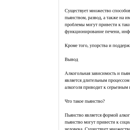
Существует множество способов
пьянством, развод, а также на 
проблемы могут привести к таки
функционирование печени, инфе
Кроме того, упорства и поддерж
Вывод
Алкогольная зависимость и пьянс
является длительным процессом и
алкоголя приводит к серьезным
Что такое пьянство?
Пьянство является формой алког
пьянство могут привести к соци
человека. Существует множество