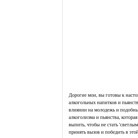
Дорогие мои, вы готовы к насто
алкогольных напитков и пьянств
влиянии на молодежь и подобных
алкоголизма и пьянства, которая
выпить, чтобы не стать 'светлы
принять вызов и победить в это