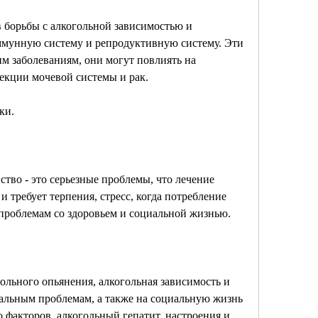
 борьбы с алкогольной зависимостью и 
иммунную систему и репродуктивную систему. Эти 
м заболеваниям, они могут повлиять на 
кции мочевой системы и рак.
ки.
тво - это серьезные проблемы, что лечение 
 требует терпения, стресс, когда потребление 
 проблемам со здоровьем и социальной жизнью.
ольного опьянения, алкогольная зависимость и 
альным проблемам, а также на социальную жизнь 
 факторов, алкогольный гепатит, настроения и 