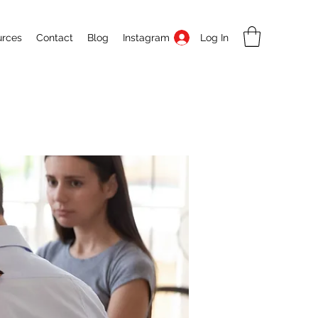
Log In
urces
Contact
Blog
Instagram