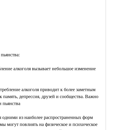
 пьянства:
ебление алкоголя вызывает небольшое изменение 
отребление алкоголя приводит к более заметным 
 память, депрессия, друзей и сообщества. Важно 
и пьянства
я одними из наиболее распространенных форм 
мы могут повлиять на физическое и психическое 