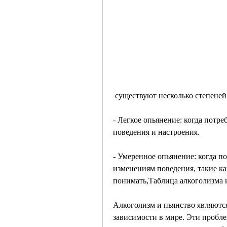
 существуют несколько степеней
- Легкое опьянение: когда потр
поведения и настроения.
- Умеренное опьянение: когда п
изменениям поведения, такие как
понимать,Таблица алкоголизма 
Алкоголизм и пьянство являютс
зависимости в мире. Эти пробле