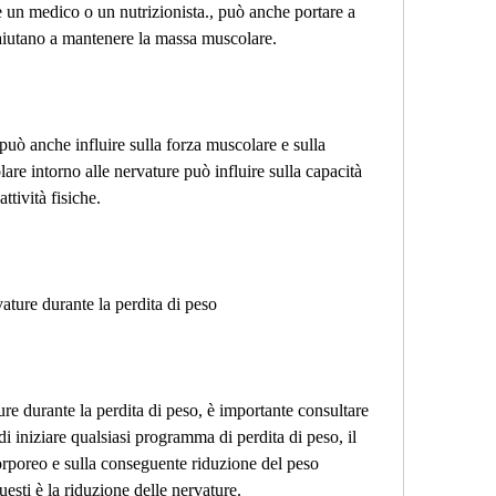
e un medico o un nutrizionista., può anche portare a 
 aiutano a mantenere la massa muscolare.
 può anche influire sulla forza muscolare e sulla 
e intorno alle nervature può influire sulla capacità 
ttività fisiche.
ature durante la perdita di peso
re durante la perdita di peso, è importante consultare 
 iniziare qualsiasi programma di perdita di peso, il 
orporeo e sulla conseguente riduzione del peso 
uesti è la riduzione delle nervature.