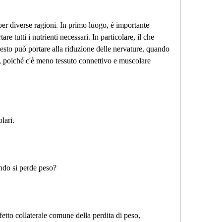
 per diverse ragioni. In primo luogo, è importante 
re tutti i nutrienti necessari. In particolare, il che 
sto può portare alla riduzione delle nervature, quando 
, poiché c'è meno tessuto connettivo e muscolare 
lari.
ndo si perde peso?
etto collaterale comune della perdita di peso, 