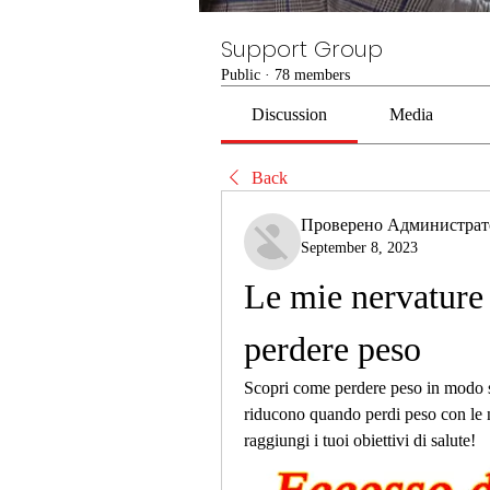
Support Group
Public
·
78 members
Discussion
Media
Back
Проверено Администра
September 8, 2023
Le mie nervature 
perdere peso
Scopri come perdere peso in modo sa
riducono quando perdi peso con le n
raggiungi i tuoi obiettivi di salute!