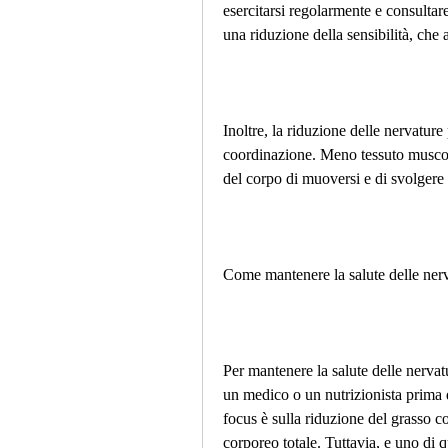
esercitarsi regolarmente e consultar
una riduzione della sensibilità, che
Inoltre, la riduzione delle nervature
coordinazione. Meno tessuto muscolar
del corpo di muoversi e di svolgere a
Come mantenere la salute delle nerv
Per mantenere la salute delle nervatu
un medico o un nutrizionista prima di
focus è sulla riduzione del grasso c
corporeo totale. Tuttavia, e uno di q