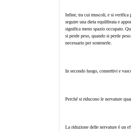
Infine, tra cui muscoli, e si verifica
seguire una dieta equilibrata e apporta
significa meno spazio occupato. Que
si perde peso, quando si perde peso
necessario per sostenerle.
In secondo luogo, connettivi e vasco
Perché si riducono le nervature qua
La riduzione delle nervature è un eff