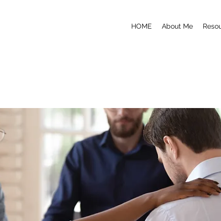
HOME
About Me
Reso