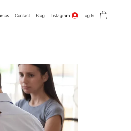
Log In
urces
Contact
Blog
Instagram