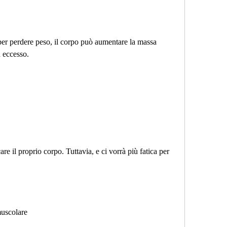
per perdere peso, il corpo può aumentare la massa 
 eccesso. 
care il proprio corpo. Tuttavia, e ci vorrà più fatica per 
muscolare