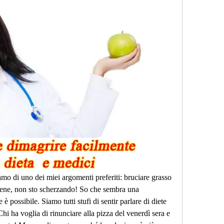
iamo di uno dei miei argomenti preferiti: bruciare grasso 
bene, non sto scherzando! So che sembra una 
 possibile. Siamo tutti stufi di sentir parlare di diete 
Chi ha voglia di rinunciare alla pizza del venerdì sera e 