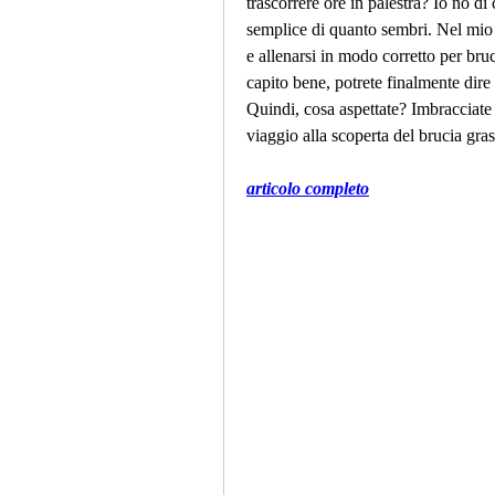
trascorrere ore in palestra? Io no di
semplice di quanto sembri. Nel mio a
e allenarsi in modo corretto per bru
capito bene, potrete finalmente dire 
Quindi, cosa aspettate? Imbracciate
viaggio alla scoperta del brucia gr
articolo completo