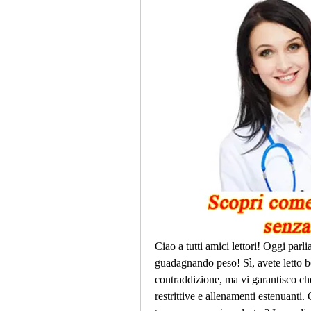
Ciao a tutti amici lettori! Oggi parl
guadagnando peso! Sì, avete letto 
contraddizione, ma vi garantisco che è
restrittive e allenamenti estenuanti. 