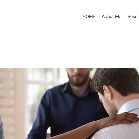
HOME
About Me
Reso