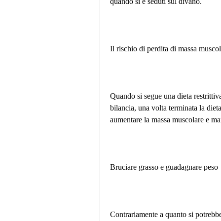
quando si è seduti sul divano. 
Il rischio di perdita di massa musco
Quando si segue una dieta restrittiva,
bilancia, una volta terminata la diet
aumentare la massa muscolare e man
Bruciare grasso e guadagnare peso
Contrariamente a quanto si potrebb