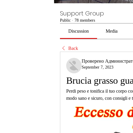
Support Group
Public
·
78 members
Discussion
Media
Back
Проверено Администра
September 7, 2023
Brucia grasso gu
Perdi peso e tonifica il tuo corpo 
modo sano e sicuro, con consigli e tr