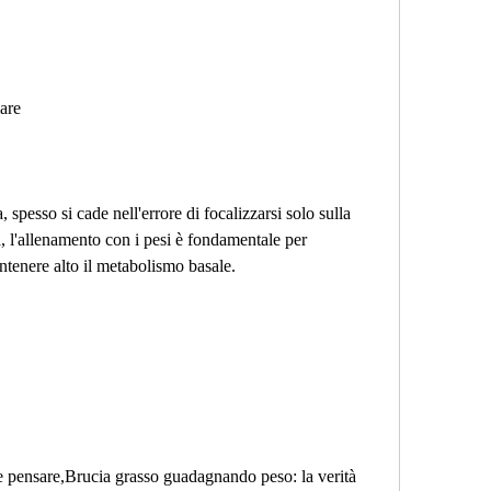
lare
 spesso si cade nell'errore di focalizzarsi solo sulla 
a, l'allenamento con i pesi è fondamentale per 
tenere alto il metabolismo basale. 
e pensare,Brucia grasso guadagnando peso: la verità