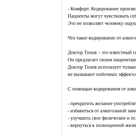
- Комфорт. Кодирование произво
Пациенты могут чувствовать себ
Это не позволяет человеку ощущ
Что такое кодирование от алког
Доктор Тихов – это известный с
Он предлагает своим пациентам
Доктор Тихов использует только
не вызывают побочных эффектов
С помощью кодирования от алко
- прекратить желание употреблят
- избавиться от алкогольной зав
- улучшить свое физическое и п
- вернуться к полноценной жизн