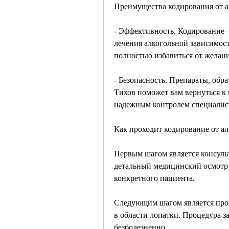
Преимущества кодирования от а
- Эффективность. Кодирование –
лечения алкогольной зависимост
полностью избавиться от желани
- Безопасность. Препараты, обр
Тихов поможет вам вернуться к 
надежным контролем специалис
Как проходит кодирование от ал
Первым шагом является консульт
детальный медицинский осмотр 
конкретного пациента.
Следующим шагом является проц
в области лопатки. Процедура з
безболезненно.