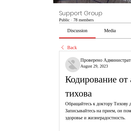
Support Group
Public
·
78 members
Discussion
Media
Back
Проверено Администра
August 29, 2023
Кодирование от а
тихова
Обращайтесь к доктору Тихову д
Записывайтесь на прием, он пом
здоровье и жизнерадостность.