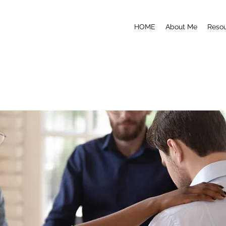
HOME
About Me
Reso