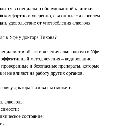
дится в специально оборудованной клинике. 
я комфортно и уверенно, связанные с алкоголем. 
ать удовольствие от употребления алкоголя.
оля в Уфе у доктора Тихова?
пециалист в области лечения алкоголизма в Уфе. 
 эффективный метод лечения – кодирование. 
 проверенные и безопасные препараты, которые 
 и не влияют на работу других органов.
голя у доктора Тихова вы сможете:
ь алкоголь;
исимости;
сихическое состояние;
и.