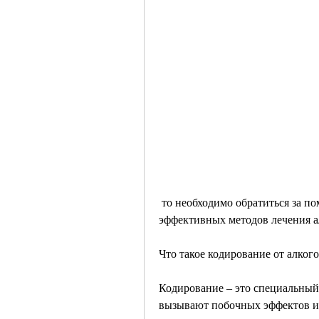
 то необходимо обратиться за помощью к профессионалам. Одним из наиболее 
эффективных методов лечения а
Что такое кодирование от алког
Кодирование – это специальный 
вызывают побочных эффектов и 