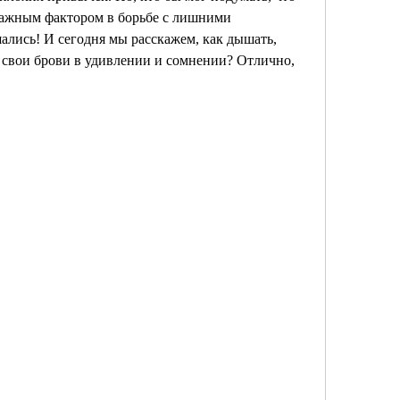
важным фактором в борьбе с лишними 
лись! И сегодня мы расскажем, как дышать, 
 свои брови в удивлении и сомнении? Отлично, 