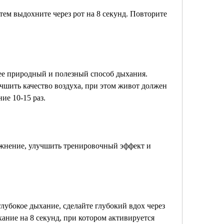
ем выдохните через рот на 8 секунд. Повторите 
ее природный и полезный способ дыхания. 
чшить качество воздуха, при этом живот должен 
ие 10-15 раз.
ажнение, улучшить тренировочный эффект и 
лубокое дыхание, сделайте глубокий вдох через 
ание на 8 секунд, при котором активируется 