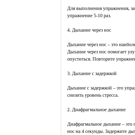
Для выполнения упражнения, зат
упражнение 5-10 раз.
4. Дыхание через нос
Дыхание через нос – это наибол
Дыхание через нос помогает улу
опуститься. Повторите упражнен
3. Дыхание с задержкой
Дыхание с задержкой – это упр
снизить уровень стресса.
2. Диафрагмальное дыхание
Диафрагмальное дыхание – это г
нос на 4 секунды. Задержите дых