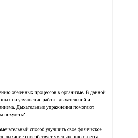
енных на улучшение работы дыхательной и 
ганизма. Дыхательные упражнения помогают 
ы похудеть?
амечательный способ улучшить свое физическое 
ое дыхание способствует уменьшению стресса, 