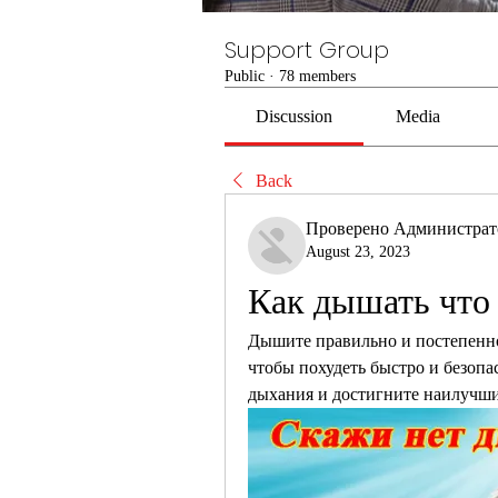
Support Group
Public
·
78 members
Discussion
Media
Back
Проверено Администра
August 23, 2023
Как дышать что
Дышите правильно и постепенно 
чтобы похудеть быстро и безопа
дыхания и достигните наилучши