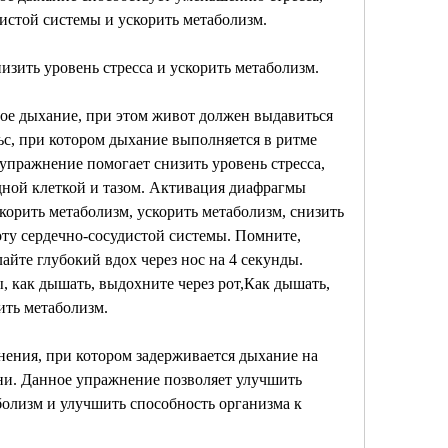
истой системы и ускорить метаболизм.
зить уровень стресса и ускорить метаболизм.
е дыхание, при этом живот должен выдавиться 
ьс, при котором дыхание выполняется в ритме 
пражнение помогает снизить уровень стресса, 
ной клеткой и тазом. Активация диафрагмы 
корить метаболизм, ускорить метаболизм, снизить 
оту сердечно-сосудистой системы. Помните, 
айте глубокий вдох через нос на 4 секунды. 
, как дышать, выдохните через рот,Как дышать, 
ить метаболизм.
ения, при котором задерживается дыхание на 
ни. Данное упражнение позволяет улучшить 
олизм и улучшить способность организма к 