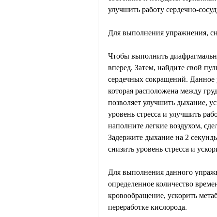
улучшить работу сердечно-сосуд
Для выполнения упражнения, сни
Чтобы выполнить диафрагмально
вперед. Затем, найдите свой пул
сердечных сокращений. Данное у
которая расположена между груд
позволяет улучшить дыхание, ус
уровень стресса и улучшить раб
наполните легкие воздухом, сдел
Задержите дыхание на 2 секунды
снизить уровень стресса и ускор
Для выполнения данного упражн
определенное количество време
кровообращение, ускорить метаб
переработке кислорода.