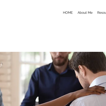
HOME
About Me
Reso