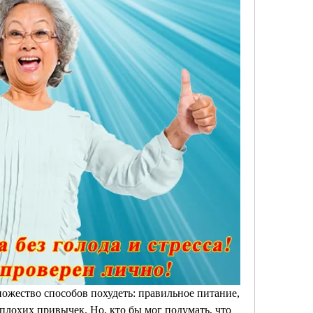
ножество способов похудеть: правильное питание, 
плохих привычек. Но, кто бы мог подумать, что 