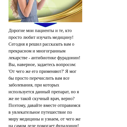
Дорогие мои пациенты и те, кто 
просто любит изучать медицину! 
Сегодня я решил рассказать вам о 
прекрасном и многогранным 
лекарстве - антибиотике фурадонин! 
Вы, наверное, задаетесь вопросом: 
'От чего же его применяют?' Я мог 
бы просто перечислить вам все 
заболевания, при которых 
используется данный препарат, но я 
же не такой скучный врач, верно? 
Поэтому, давайте вместе отправимся 
в увлекательное путешествие по 
миру медицины и узнаем, от чего же 
на самом деле помогает фурадонин! 