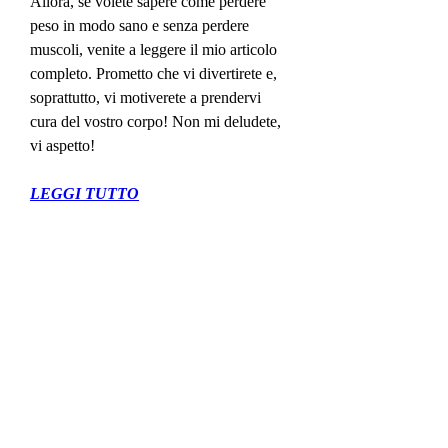
Allora, se volete sapere come perdere 
peso in modo sano e senza perdere 
muscoli, venite a leggere il mio articolo 
completo. Prometto che vi divertirete e, 
soprattutto, vi motiverete a prendervi 
cura del vostro corpo! Non mi deludete, 
vi aspetto!
LEGGI TUTTO