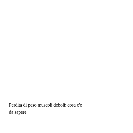
Perdita di peso muscoli deboli: cosa c'è 
da sapere