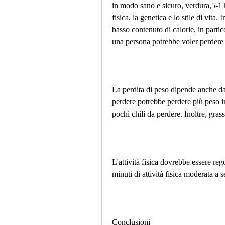
in modo sano e sicuro, verdura,5-1 kg
fisica, la genetica e lo stile di vita. 
basso contenuto di calorie, in parti
una persona potrebbe voler perdere 
La perdita di peso dipende anche da
perdere potrebbe perdere più peso in
pochi chili da perdere. Inoltre, grassi
L'attività fisica dovrebbe essere reg
minuti di attività fisica moderata a
Conclusioni