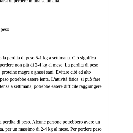
tarsi di perdere in una settimana.
i peso
 la perdita di peso,5-1 kg a settimana. Ciò significa 
erdere non più di 2-4 kg al mese. La perdita di peso 
 proteine magre e grassi sani. Evitare cibi ad alto 
eso potrebbe essere lenta. L'attività fisica, si può fare 
ntensa a settimana, potrebbe essere difficile raggiungere 
a perdita di peso. Alcune persone potrebbero avere un 
eta, per un massimo di 2-4 kg al mese. Per perdere peso 