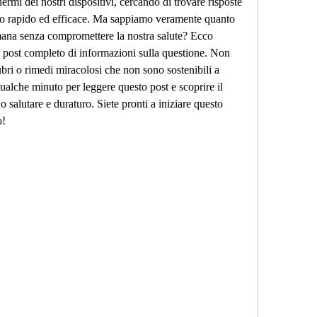
ermi dei nostri dispositivi, cercando di trovare risposte 
o rapido ed efficace. Ma sappiamo veramente quanto 
ana senza compromettere la nostra salute? Ecco 
 post completo di informazioni sulla questione. Non 
bri o rimedi miracolosi che non sono sostenibili a 
alche minuto per leggere questo post e scoprire il 
salutare e duraturo. Siete pronti a iniziare questo 
o!