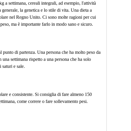
 a settimana, cereali integrali, ad esempio, l'attività 
In generale, la genetica e lo stile di vita. Una dieta a 
colare nel Regno Unito. Ci sono molte ragioni per cui 
peso, ma è importante farlo in modo sano e sicuro.
l punto di partenza. Una persona che ha molto peso da 
 una settimana rispetto a una persona che ha solo 
 saturi e sale.
olare e consistente. Si consiglia di fare almeno 150 
 settimana, come correre o fare sollevamento pesi.