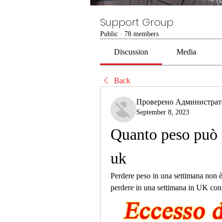
Support Group
Public
·
78 members
Discussion
Media
Back
Проверено Администра
September 8, 2023
Quanto peso può p
uk
Perdere peso in una settimana non è
perdere in una settimana in UK con i