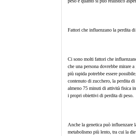
peso e quanto si può realistico aspet
Fattori che influenzano la perdita d
Ci sono molti fattori che influenzano
che una persona dovrebbe mirare a p
più rapida potrebbe essere possibile,
contenuto di zucchero, la perdita di p
almeno 75 minuti di attività fisica i
i propri obiettivi di perdita di peso.
Anche la genetica può influenzare l
metabolismo più lento, tra cui la di