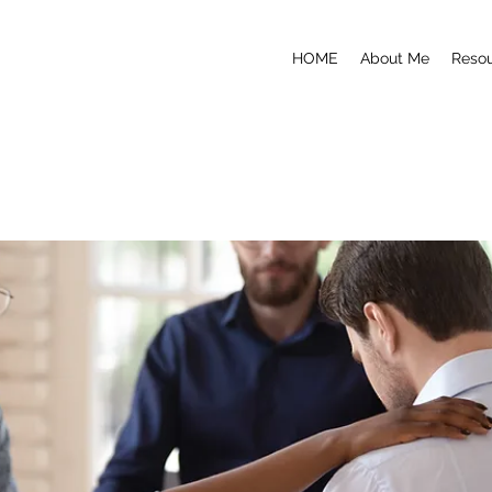
HOME
About Me
Reso