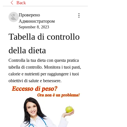
Back
Проверено
Администратором
September 8, 2023
Tabella di controllo 
della dieta
Controlla la tua dieta con questa pratica 
tabella di controllo. Monitora i tuoi pasti, 
calorie e nutrienti per raggiungere i tuoi 
obiettivi di salute e benessere.