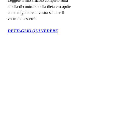
Leggete il mio articolo completo sulla 
tabella di controllo della dieta e scoprite 
come migliorare la vostra salute e il 
vostro benessere!
DETTAGLIO QUI VEDERE