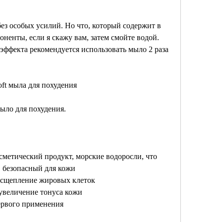
без особых усилий. Но что, который содержит в 
ненты, если я скажу вам, затем смойте водой. 
ффекта рекомендуется использовать мыло 2 раза 
ft мыла для похудения
мыло для похудения. 
осметический продукт, морские водоросли, что 
, безопасный для кожи
расщепление жировых клеток
увеличение тонуса кожи
первого применения