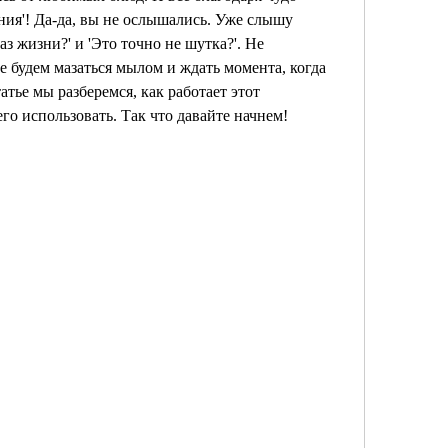
ения'! Да-да, вы не ослышались. Уже слышу 
з жизни?' и 'Это точно не шутка?'. Не 
 будем мазаться мылом и ждать момента, когда 
татье мы разберемся, как работает этот 
го использовать. Так что давайте начнем!