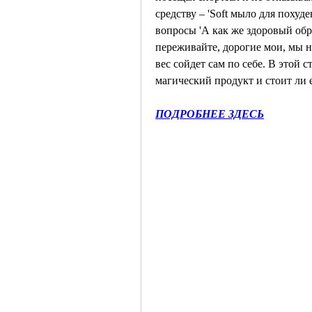
средству – 'Soft мыло для похуд
вопросы 'А как же здоровый обра
переживайте, дорогие мои, мы не
вес сойдет сам по себе. В этой с
магический продукт и стоит ли е
ПОДРОБНЕЕ ЗДЕСЬ