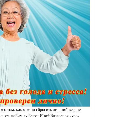
 о том, как можно сбросить лишний вес, не 
ясь от любимых блюд. И всё благодаря чудо-