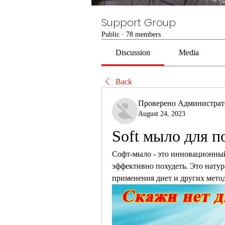
Support Group
Public
·
78 members
Discussion
Media
Back
Проверено Администра
August 24, 2023
Soft мыло для п
Софт-мыло - это инновационный
эффективно похудеть. Это натур
применения диет и других мето