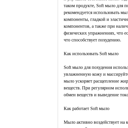
таком продукте, Soft мыло для п
рекомендуется использовать мыл
компоненты, гладкой и эластичн
компонентов, а также при налич
физических упражнениях, что ес
что способствует похудению. 
Как использовать Soft мыло
Soft мыло для похудения использ
увлажненную кожу и массируйте
мыло ускоряет расщепление жир
веществ. При регулярном исполь
обмен веществ и выведение токс
Как работает Soft мыло
Мыло активно воздействует на к