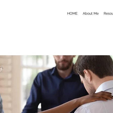
HOME
About Me
Reso