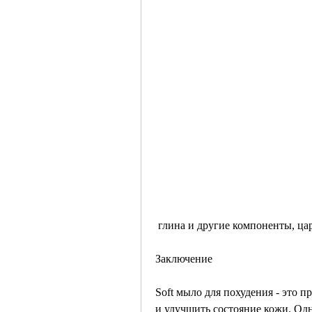
 глина и другие компоненты, ц
Заключение
Soft мыло для похудения - это п
и улучшить состояние кожи. Одн