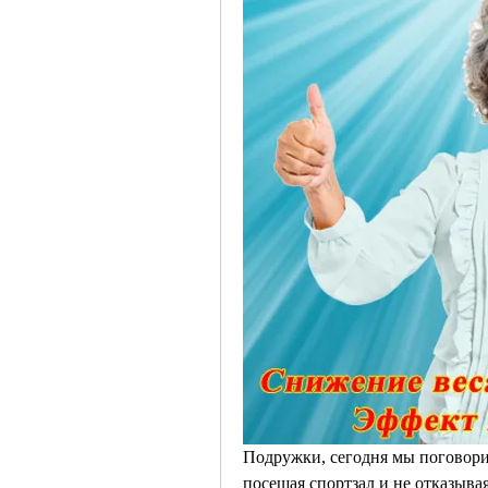
Подружки, сегодня мы поговорим
посещая спортзал и не отказыва