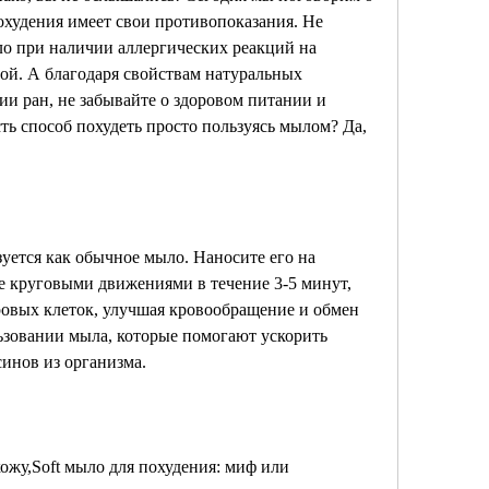
охудения имеет свои противопоказания. Не 
о при наличии аллергических реакций на 
ой. А благодаря свойствам натуральных 
ии ран, не забывайте о здоровом питании и 
ть способ похудеть просто пользуясь мылом? Да, 
уется как обычное мыло. Наносите его на 
 круговыми движениями в течение 3-5 минут, 
овых клеток, улучшая кровообращение и обмен 
зовании мыла, которые помогают ускорить 
инов из организма. 
ожу,Soft мыло для похудения: миф или 