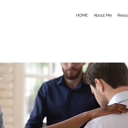
HOME
About Me
Reso