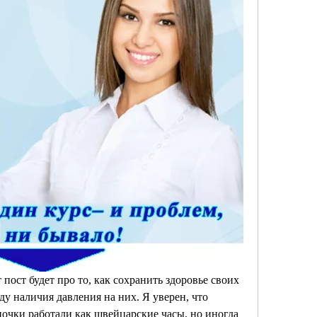
 пост будет про то, как сохранить здоровье своих 
ду наличия давления на них. Я уверен, что 
почки работали как швейцарские часы, но иногда 