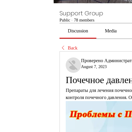
Support Group
Public
·
78 members
Discussion
Media
Back
Проверено Администра
August 7, 2023
Почечное давлен
Препараты для лечения почечног
контроля почечного давления. О