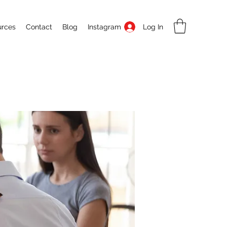
Log In
urces
Contact
Blog
Instagram