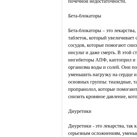
почечной недостаточности.
Бета-блокаторы
Бета-блокаторы – это лекарства,
таблеток, который увеличивает 
сосудов, которые помогают снизи
инсульт и даже смерть. В этой с
ингибиторы АПФ, каптоприл и ф
организма воды и солей. Они п
уменьшить нагрузку на сердце и
основных группы: тиазидные, та
пропранолол, которые помогают 
снизить кровяное давление, кот
Диуретики
Диуретики - это лекарства, так 
серьезным осложнениям, уменьш