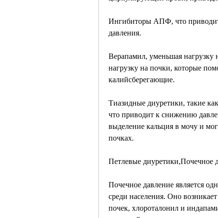
Ингибиторы АПФ, что приводит
давления.
Верапамил, уменьшая нагрузку н
нагрузку на почки, которые пом
калийсберегающие. 
Тиазидные диуретики, такие как
что приводит к снижению давле
выделение кальция в мочу и мог
почках.
Петлевые диуретики,Почечное д
Почечное давление является одн
среди населения. Оно возникает 
почек, хлороталонил и индапами