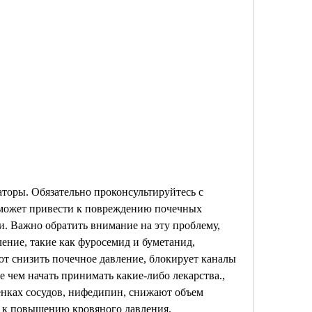
 может привести к повреждению почечных 
. Важно обратить внимание на эту проблему, 
ение, такие как фуросемид и буметанид, 
ют снизить почечное давление, блокирует каналы 
е чем начать принимать какие-либо лекарства., 
нках сосудов, нифедипин, снижают объем 
 к повышению кровяного давления. 