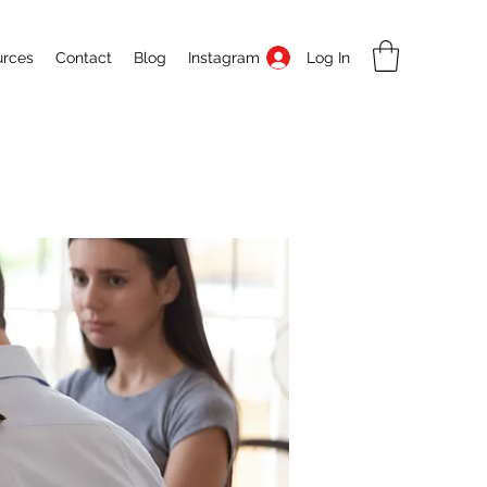
Log In
urces
Contact
Blog
Instagram