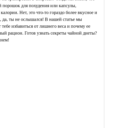
й порошок для похудения или капсулы, 
лории. Нет, это что-то гораздо более вкусное и 
, да, ты не ослышался! В нашей статье мы 
тебе избавиться от лишнего веса и почему ее 
ый рацион. Готов узнать секреты чайной диеты? 
чнем!