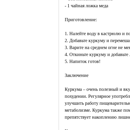
- 1 чайная ложка меда
Приготовление:
1. Налейте воду в кастрюлю и по
2. Добавьте куркуму и перемеша
3. Варите на среднем огне не ме
4. Откиньте куркуму и добавьте
5. Напиток готов!
Заключение
Куркума – очень полезный и вку
похудении. Регулярное употребл
улучшить работу пищеварительно
метаболизме. Куркума также пом
препятствует накоплению лишне