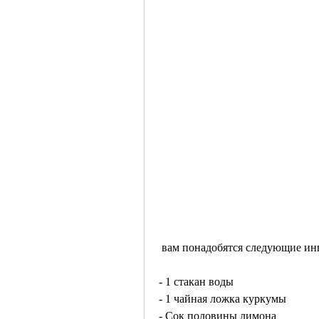
 вам понадобятся следующие ин
- 1 стакан воды
- 1 чайная ложка куркумы
- Сок половины лимона