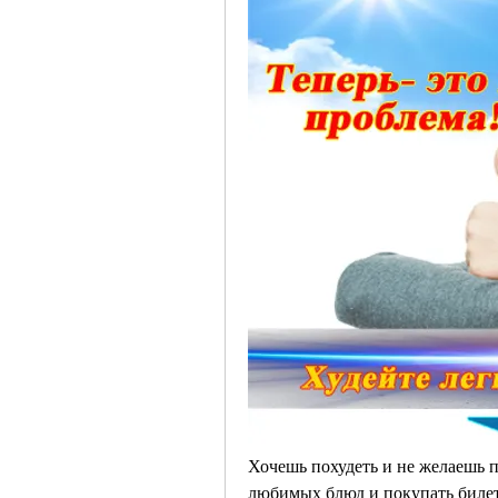
Хочешь похудеть и не желаешь пр
любимых блюд и покупать билет 