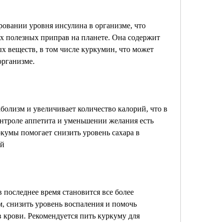
овании уровня инсулина в организме, что 
х полезных приправ на планете. Она содержит 
х веществ, в том числе куркумин, что может 
организме.
болизм и увеличивает количество калорий, что в 
нтроле аппетита и уменьшении желания есть 
умы помогает снизить уровень сахара в 
ай
 последнее время становится все более 
м, снизить уровень воспаления и помочь 
 крови. Рекомендуется пить куркуму для 