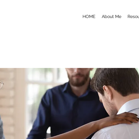
HOME
About Me
Reso