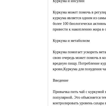
Куркума и инсулин
Куркума может помочь в регулир
куркума является одним из самы
более 100 биологически активны
привести к накоплению жира в 
Куркума и метаболизм
Куркума помогает ускорить мета
свою очередь может помочь в ко
вредную пищу. Потребление курк
крови,Куркума для похудения ч
Введение
Привычка пить чай с куркумой в
популярной. Это объясняется те
контролировать уровень сахара в