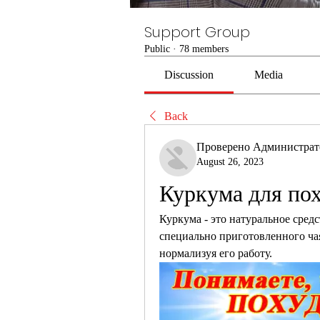
Support Group
Public
·
78 members
Discussion
Media
Back
Проверено Администра
August 26, 2023
Куркума для пох
Куркума - это натуральное средс
специально приготовленного чая
нормализуя его работу.