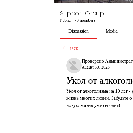
Support Group
Public
·
78 members
Discussion
Media
Back
Проверено Администра
August 30, 2023
Укол от алкогол
Укол от алкоголизма на 10 лет -
жизнь многих людей. Забудьте о 
новую жизнь уже сегодня!