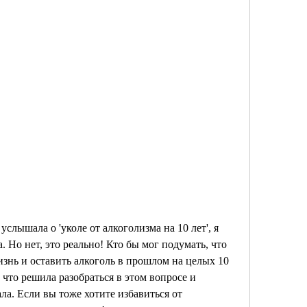
услышала о 'уколе от алкоголизма на 10 лет', я 
. Но нет, это реально! Кто бы мог подумать, что 
знь и оставить алкоголь в прошлом на целых 10 
 что решила разобраться в этом вопросе и 
ла. Если вы тоже хотите избавиться от 