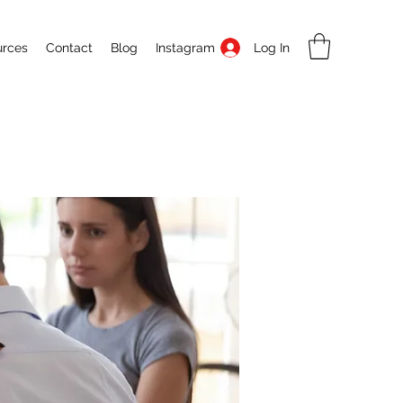
Log In
urces
Contact
Blog
Instagram