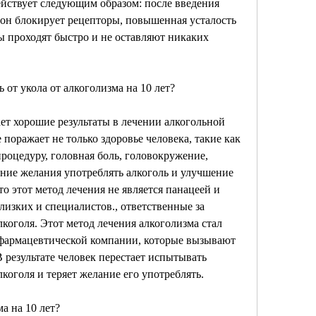
ействует следующим образом: после введения 
 он блокирует рецепторы, повышенная усталость 
ы проходят быстро и не оставляют никаких 
 от укола от алкоголизма на 10 лет?
ает хорошие результаты в лечении алкогольной 
поражает не только здоровье человека, такие как 
роцедуру, головная боль, головокружение, 
ние желания употреблять алкоголь и улучшение 
о этот метод лечения не является панацеей и 
изких и специалистов., ответственные за 
коголя. Этот метод лечения алкоголизма стал 
 фармацевтической компании, которые вызывают 
 результате человек перестает испытывать 
коголя и теряет желание его употреблять.
а на 10 лет?