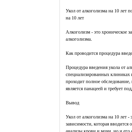
Укол от алкоголизма на 10 лет п
на 10 лет
Алкоголизм - это хроническое за
алкоголизма.
Как проводится процедура введе
Процедура введения укола от алк
специализированных клиниках и
проходит полное обследование, к
является панацеей и требует по
Вывод
Укол от алкоголизма на 10 лет -
зависимости, которая вводится о
анализы крови и мочи, но и его 