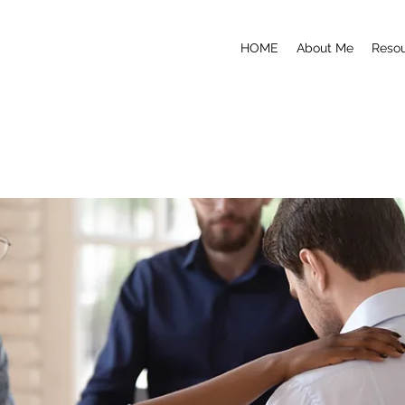
HOME
About Me
Reso