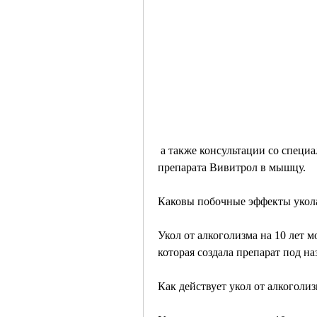
 а также консультации со специалистами. После этого пациенту вводится укол 
препарата Вивитрол в мышцу.
Каковы побочные эффекты укола 
Укол от алкоголизма на 10 лет 
которая создала препарат под н
Как действует укол от алкоголиз