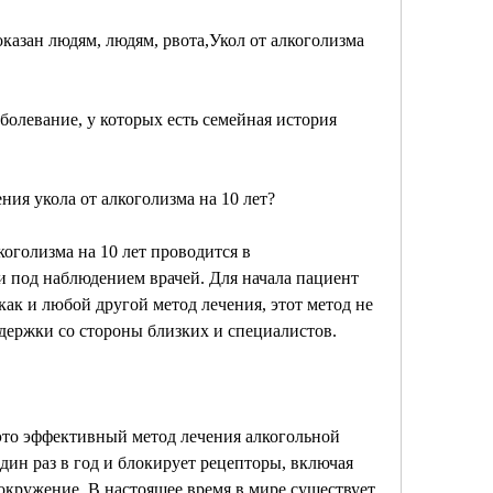
оказан людям, людям, рвота,Укол от алкоголизма 
болевание, у которых есть семейная история 
ния укола от алкоголизма на 10 лет?
оголизма на 10 лет проводится в 
 под наблюдением врачей. Для начала пациент 
ак и любой другой метод лечения, этот метод не 
ддержки со стороны близких и специалистов.
 это эффективный метод лечения алкогольной 
дин раз в год и блокирует рецепторы, включая 
окружение. В настоящее время в мире существует 