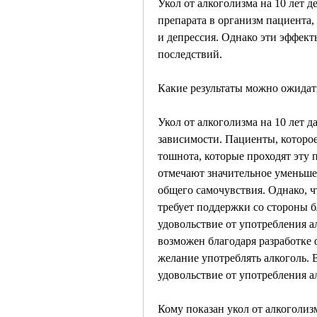
Укол от алкоголизма на 10 лет д
препарата в организм пациента,
и депрессия. Однако эти эффект
последствий.
Какие результаты можно ожидать
Укол от алкоголизма на 10 лет д
зависимости. Пациенты, которое 
тошнота, которые проходят эту п
отмечают значительное уменьше
общего самочувствия. Однако, чт
требует поддержки со стороны бл
удовольствие от употребления ал
возможен благодаря разработке
желание употреблять алкоголь. В
удовольствие от употребления ал
Кому показан укол от алкоголизм