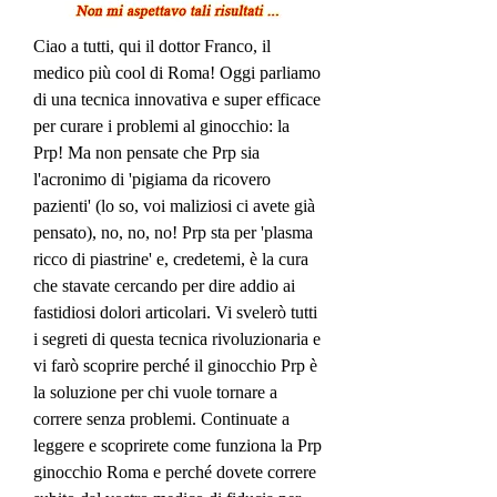
Ciao a tutti, qui il dottor Franco, il 
medico più cool di Roma! Oggi parliamo 
di una tecnica innovativa e super efficace 
per curare i problemi al ginocchio: la 
Prp! Ma non pensate che Prp sia 
l'acronimo di 'pigiama da ricovero 
pazienti' (lo so, voi maliziosi ci avete già 
pensato), no, no, no! Prp sta per 'plasma 
ricco di piastrine' e, credetemi, è la cura 
che stavate cercando per dire addio ai 
fastidiosi dolori articolari. Vi svelerò tutti 
i segreti di questa tecnica rivoluzionaria e 
vi farò scoprire perché il ginocchio Prp è 
la soluzione per chi vuole tornare a 
correre senza problemi. Continuate a 
leggere e scoprirete come funziona la Prp 
ginocchio Roma e perché dovete correre 