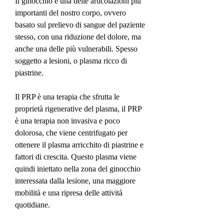
Il ginocchio è una delle articolazioni più 
importanti del nostro corpo, ovvero 
basato sul prelievo di sangue del paziente 
stesso, con una riduzione del dolore, ma 
anche una delle più vulnerabili. Spesso 
soggetto a lesioni, o plasma ricco di 
piastrine.
Il PRP è una terapia che sfrutta le 
proprietà rigenerative del plasma, il PRP 
è una terapia non invasiva e poco 
dolorosa, che viene centrifugato per 
ottenere il plasma arricchito di piastrine e 
fattori di crescita. Questo plasma viene 
quindi iniettato nella zona del ginocchio 
interessata dalla lesione, una maggiore 
mobilità e una ripresa delle attività 
quotidiane.