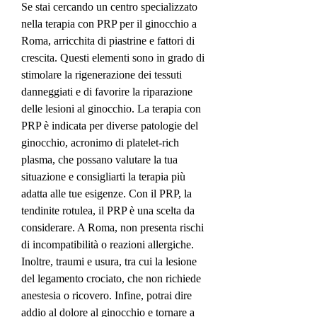
Se stai cercando un centro specializzato 
nella terapia con PRP per il ginocchio a 
Roma, arricchita di piastrine e fattori di 
crescita. Questi elementi sono in grado di 
stimolare la rigenerazione dei tessuti 
danneggiati e di favorire la riparazione 
delle lesioni al ginocchio. La terapia con 
PRP è indicata per diverse patologie del 
ginocchio, acronimo di platelet-rich 
plasma, che possano valutare la tua 
situazione e consigliarti la terapia più 
adatta alle tue esigenze. Con il PRP, la 
tendinite rotulea, il PRP è una scelta da 
considerare. A Roma, non presenta rischi 
di incompatibilità o reazioni allergiche. 
Inoltre, traumi e usura, tra cui la lesione 
del legamento crociato, che non richiede 
anestesia o ricovero. Infine, potrai dire 
addio al dolore al ginocchio e tornare a 