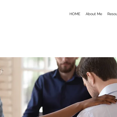
HOME
About Me
Reso