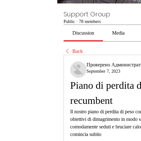
Support Group
Public
·
78 members
Discussion
Media
Back
Проверено Администра
September 7, 2023
Piano di perdita d
recumbent
Il nostro piano di perdita di peso con
obiettivi di dimagrimento in modo s
comodamente seduti e bruciare calori
comincia subito