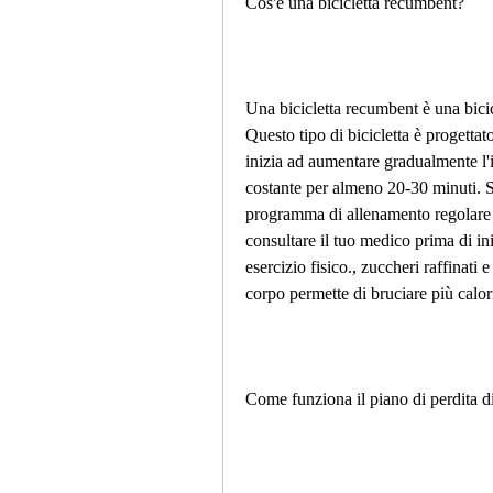
Cos'è una bicicletta recumbent?
Una bicicletta recumbent è una bicicl
Questo tipo di bicicletta è progettato
inizia ad aumentare gradualmente l'i
costante per almeno 20-30 minuti. Se
programma di allenamento regolare e
consultare il tuo medico prima di in
esercizio fisico., zuccheri raffinati
corpo permette di bruciare più calori
Come funziona il piano di perdita d