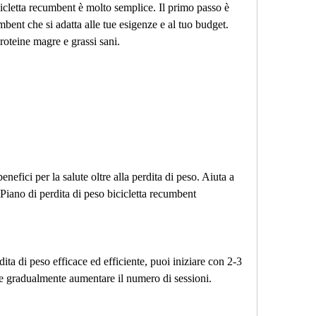
cicletta recumbent è molto semplice. Il primo passo è 
mbent che si adatta alle tue esigenze e al tuo budget. 
roteine ​​magre e grassi sani.
nefici per la salute oltre alla perdita di peso. Aiuta a 
,Piano di perdita di peso bicicletta recumbent
dita di peso efficace ed efficiente, puoi iniziare con 2-3 
 e gradualmente aumentare il numero di sessioni.