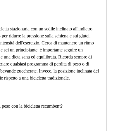
etta stazionaria con un sedile inclinato all'indietro. 
 per ridurre la pressione sulla schiena e sui glutei, 
ntensità dell'esercizio. Cerca di mantenere un ritmo 
 sei un principiante, è importante seguire un 
 una dieta sana ed equilibrata. Ricorda sempre di 
iziare qualsiasi programma di perdita di peso o di 
 e bevande zuccherate. Invece, la posizione inclinata del 
e rispetto a una bicicletta tradizionale.
i peso con la bicicletta recumbent?