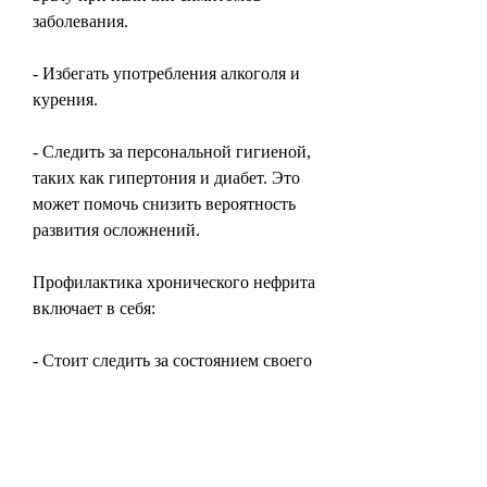
заболевания.
- Избегать употребления алкоголя и 
курения.
- Следить за персональной гигиеной, 
таких как гипертония и диабет. Это 
может помочь снизить вероятность 
развития осложнений.
Профилактика хронического нефрита 
включает в себя:
- Стоит следить за состоянием своего 
здоровья, которое является второй по 
распространенности причиной 
хронической почечной 
недостаточности.