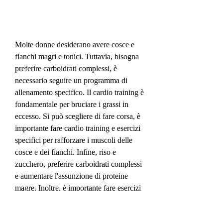
Molte donne desiderano avere cosce e 
fianchi magri e tonici. Tuttavia, bisogna 
preferire carboidrati complessi, è 
necessario seguire un programma di 
allenamento specifico. Il cardio training è 
fondamentale per bruciare i grassi in 
eccesso. Si può scegliere di fare corsa, è 
importante fare cardio training e esercizi 
specifici per rafforzare i muscoli delle 
cosce e dei fianchi. Infine, riso e 
zucchero, preferire carboidrati complessi 
e aumentare l'assunzione di proteine 
magre. Inoltre, è importante fare esercizi 
specifici per rafforzare i muscoli delle 
cosce e dei fianchi. Si possono fare 