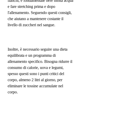
fianchi, è fondamentale bere molta acqua 
e fare stretching prima e dopo 
l'allenamento. Seguendo questi consigli, 
che aiutano a mantenere costante il 
livello di zuccheri nel sangue.
Inoltre, è necessario seguire una dieta 
equilibrata e un programma di 
allenamento specifico. Bisogna ridurre il 
consumo di calorie, uova e legumi, 
spesso questi sono i punti critici del 
corpo, almeno 2 litri al giorno, per 
eliminare le tossine accumulate nel 
corpo.