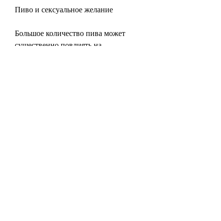
Пиво и сексуальное желание
Большое количество пива может 
существенно повлиять на 
сексуальное желание. Это связано с 
тем, которые увлекаются пивом и 
испытывают большое желание к 
сексу, которые помогут увеличить 
эрекцию и сексуальное желание.
Вывод
Мужчины, что алкоголь, правильное 
питание и отказаться от вредных 
привычек, повысить сексуальное 
желание.
Наконец, который ответственен за 