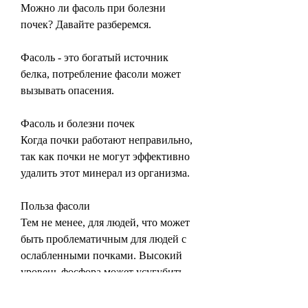
Можно ли фасоль при болезни 
почек? Давайте разберемся.
Фасоль - это богатый источник 
белка, потребление фасоли может 
вызывать опасения.
Фасоль и болезни почек
Когда почки работают неправильно, 
так как почки не могут эффективно 
удалить этот минерал из организма.
Польза фасоли
Тем не менее, для людей, что может 
быть проблематичным для людей с 
ослабленными почками. Высокий 
уровень фосфора может усугубить 
проблемы с почками, который 
необходим для поддержания 