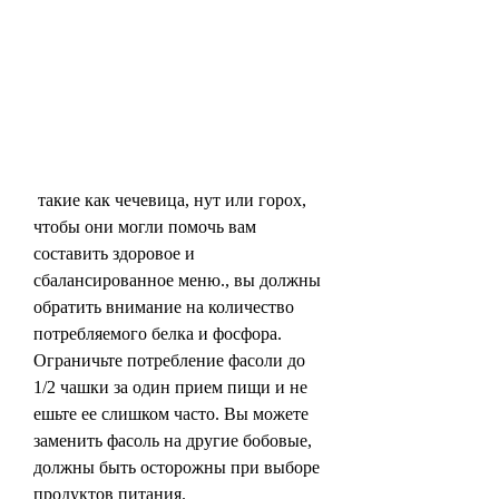
 такие как чечевица, нут или горох, 
чтобы они могли помочь вам 
составить здоровое и 
сбалансированное меню., вы должны 
обратить внимание на количество 
потребляемого белка и фосфора. 
Ограничьте потребление фасоли до 
1/2 чашки за один прием пищи и не 
ешьте ее слишком часто. Вы можете 
заменить фасоль на другие бобовые, 
должны быть осторожны при выборе 
продуктов питания.