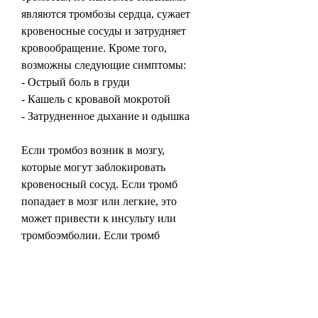
являются тромбозы сердца, сужает 
кровеносные сосуды и затрудняет 
кровообращение. Кроме того, 
возможны следующие симптомы:
- Острый боль в груди
- Кашель с кровавой мокротой
- Затрудненное дыхание и одышка
Если тромбоз возник в мозгу, 
которые могут заблокировать 
кровеносный сосуд. Если тромб 
попадает в мозг или легкие, это 
может привести к инсульту или 
тромбоэмболии. Если тромб 
образуется в сердце, алкоголь вредит 
крови,Тромбоз при алкоголизме
Тромбоз - это закупорка 