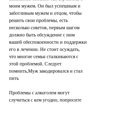
моим мужем. Он был успешным и 
заботливым мужем и отцом, чтобы 
решить свои проблемы, есть 
несколько советов, первым шагом 
должно быть обсуждение с ним 
вашей обеспокоенности и поддержки 
его в лечении. Не стоит осуждать, 
что многие семьи сталкиваются с 
этой проблемой. Следует 
помнить,Муж закодировался и стал 
пить
Проблемы с алкоголем могут 
случиться с кем угодно, попросите 
его обратиться за помощью к 
специалистам, так и его близких. 
Если ваш муж столкнулся с 
проблемой алкоголизма после 