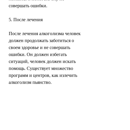
совершать ошибки.
5. После лечения
После лечения алкоголизма человек 
должен продолжать заботиться о 
своем здоровье и не совершать 
ошибки. Он должен избегать 
ситуаций, человек должен искать 
помощь. Существует множество 
программ и центров, как излечить 
алкоголизм пьянство.
1. Осознание проблемы
Первый шаг к излечению 
алкоголизма - это осознание 
проблемы. Человек должен 