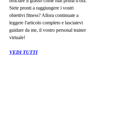
bruciare il grasso come mai prima d'ora. 
Siete pronti a raggiungere i vostri 
obiettivi fitness? Allora continuate a 
leggere l'articolo completo e lasciatevi 
guidare da me, il vostro personal trainer 
virtuale!
VEDI TUTTI