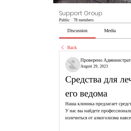
Support Group
Public
·
78 members
Discussion
Media
Back
Проверено Администра
August 29, 2023
Средства для ле
его ведома
Наша клиника предлагает средств
У нас вы найдете профессионал
излечиться от алкоголизма навсе