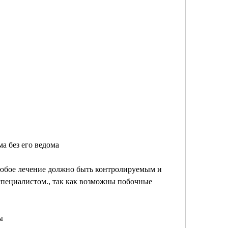
а без его ведома
любое лечение должно быть контролируемым и 
пециалистом., так как возможны побочные 
ы