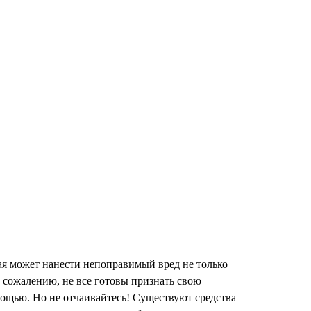
рая может нанести непоправимый вред не только 
 сожалению, не все готовы признать свою 
мощью. Но не отчаивайтесь! Существуют средства 