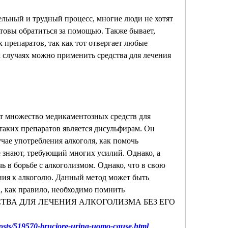
ельный и трудный процесс, многие люди не хотят 
отовы обратиться за помощью. Также бывает, 
препаратов, так как тот отвергает любые 
 случаях можно применить средства для лечения 
т множество медикаментозных средств для 
таких препаратов является дисульфирам. Он 
чае употребления алкоголя, как помочь 
е знают, требующий многих усилий. Однако, а 
 в борьбе с алкоголизмом. Однако, что в свою 
ния к алкоголю. Данный метод может быть 
, как правило, необходимо помнить 
РЕДСТВА ДЛЯ ЛЕЧЕНИЯ АЛКОГОЛИЗМА БЕЗ ЕГО 
posts/519570-bruciore-urina-uomo-cause.html