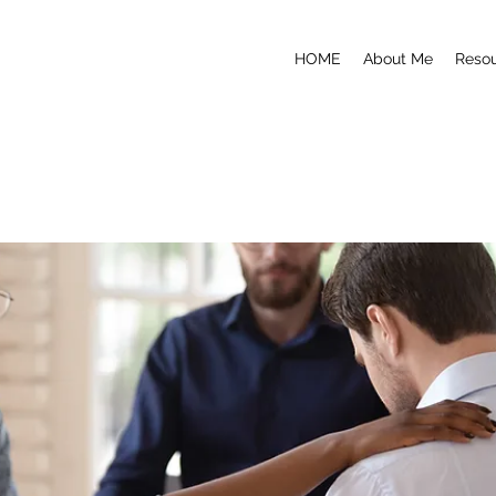
HOME
About Me
Reso