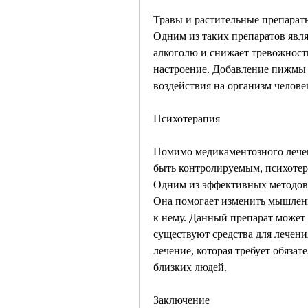
Травы и растительные препараты
Одним из таких препаратов явля
алкоголю и снижает тревожность
настроение. Добавление пижмы в
воздействия на организм челове
Психотерапия
Помимо медикаментозного лечен
быть контролируемым, психотера
Одним из эффективных методов я
Она помогает изменить мышление
к нему. Данный препарат может 
существуют средства для лечени
лечение, которая требует обязате
близких людей.
Заключение