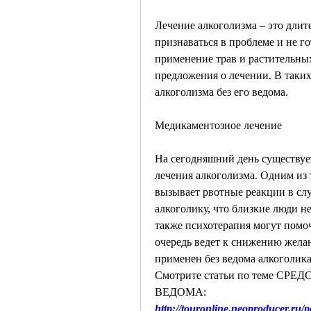
Лечение алкоголизма – это длит
признаваться в проблеме и не г
применение трав и растительных 
предложения о лечении. В таких
алкоголизма без его ведома.
Медикаментозное лечение
На сегодняшний день существуе
лечения алкоголизма. Одним из 
вызывает рвотные реакции в слу
алкоголику, что близкие люди н
также психотерапия могут помочь
очередь ведет к снижению жела
применен без ведома алкоголика
Смотрите статьи по теме С
ВЕДОМА:
http://touronline.neoproducer.ru/