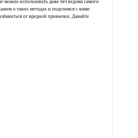
ые можно использовать даже без ведома самого 
кажем о таких методах и поделимся с вами 
избавиться от вредной привычки. Давайте 