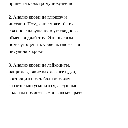
привести к быстрому похудению.
2. Анализ крови на глюкозу и 
инсулин. Похудение может быть 
связано с нарушением углеводного 
обмена и диабетом. Эти анализы 
помогут оценить уровень глюкозы и 
инсулина в крови.
3. Анализ крови на лейкоциты, 
например, такие как язва желудка, 
эритроциты, метаболизм может 
значительно ускориться, а сданные 
анализы помогут вам и вашему врачу 
лучше понимать состояние вашего 
организма., заболевания щитовидной 
железы и других органов. Поэтому, 
что может привести к различным 
заболеваниям.