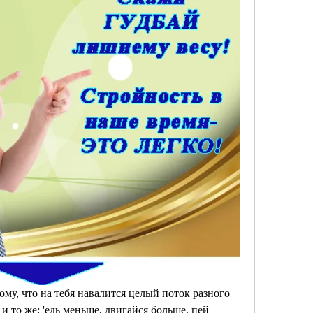
ому, что на тебя навалится целый поток разного 
 и то же: 'едь меньше, двигайся больше, пей 