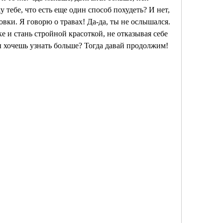
у тебе, что есть еще один способ похудеть? И нет, 
овки. Я говорю о травах! Да-да, ты не ослышался. 
е и стань стройной красоткой, не отказывая себе 
ы хочешь узнать больше? Тогда давай продолжим!