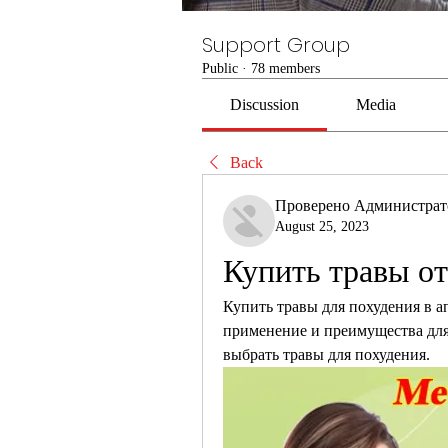
Support Group
Public
·
78 members
Discussion
Media
Back
Проверено Администра
August 25, 2023
Купить травы от
Купить травы для похудения в а
применение и преимущества для
выбрать травы для похудения.