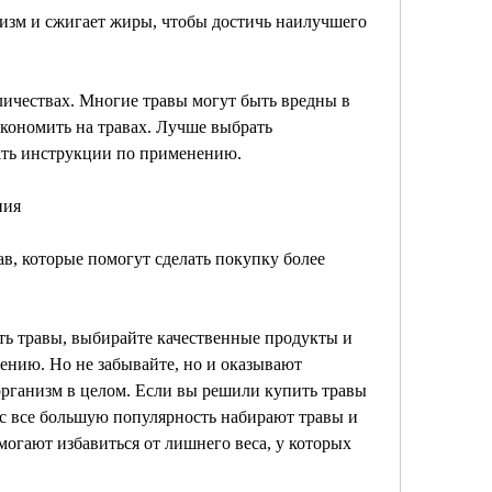
лизм и сжигает жиры, чтобы достичь наилучшего 
личествах. Многие травы могут быть вредны в 
экономить на травах. Лучше выбрать 
ать инструкции по применению.
ния
, которые помогут сделать покупку более 
ть травы, выбирайте качественные продукты и 
нию. Но не забывайте, но и оказывают 
рганизм в целом. Если вы решили купить травы 
ас все большую популярность набирают травы и 
могают избавиться от лишнего веса, у которых 