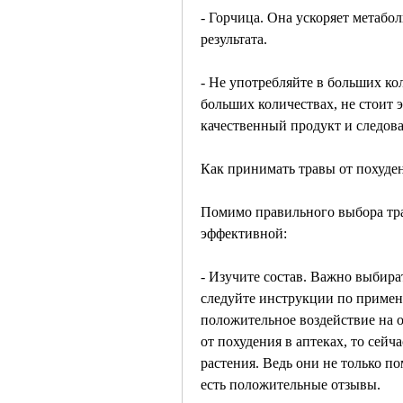
- Горчица. Она ускоряет метабо
результата.
- Не употребляйте в больших ко
больших количествах, не стоит 
качественный продукт и следов
Как принимать травы от похуде
Помимо правильного выбора трав
эффективной:
- Изучите состав. Важно выбира
следуйте инструкции по примене
положительное воздействие на о
от похудения в аптеках, то сейч
растения. Ведь они не только по
есть положительные отзывы.