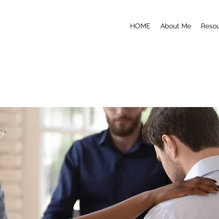
HOME
About Me
Reso