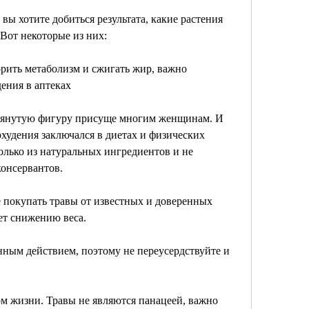
 вы хотите добиться результата, какие растения 
Вот некоторые из них:
орить метаболизм и сжигать жир, важно 
ения в аптеках
тянутую фигуру присуще многим женщинам. И 
худения заключался в диетах и физических 
олько из натуральных ингредиентов и не 
консервантов.
 покупать травы от известных и доверенных 
ет снижению веса.
нным действием, поэтому не переусердствуйте и 
м жизни. Травы не являются панацеей, важно 