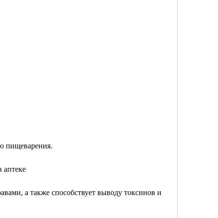
ию пищеварения.
в аптеке
авами, а также способствует выводу токсинов и 