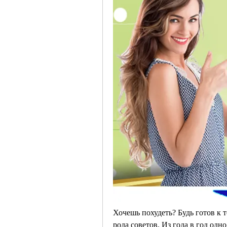
Хочешь похудеть? Будь готов к т
рода советов. Из года в год одно