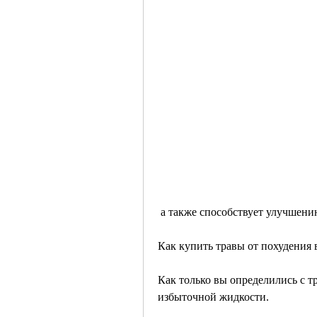
 а также способствует улучшен
Как купить травы от похудения 
Как только вы определились с тр
избыточной жидкости.