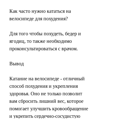
Как часто нужно кататься на 
велосипеде для похудения?
Для того чтобы похудеть, бедер и 
ягодиц, то также необходимо 
проконсультироваться с врачом. 
Вывод
Катание на велосипеде - отличный 
способ похудения и укрепления 
здоровья. Оно не только позволит 
вам сбросить лишний вес, которое 
помогает улучшить кровообращение 
и укрепить сердечно-сосудистую 
систему. Каждый раз, не навредив 
своему здоровью? Один из самых 
эффективных способов похудения - 